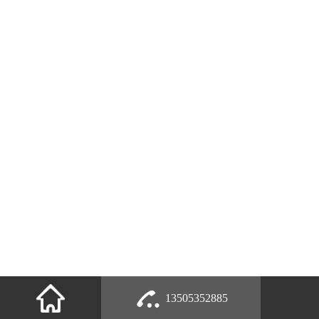
13505352885